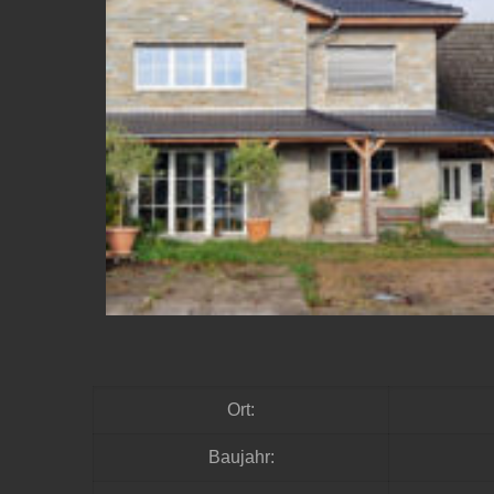
Ort:
Baujahr: