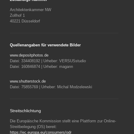
Architektenkammer NW
Zollhof 1
40221 Düsseldorf
Quellenangaben für verwendete Bilder
www.depositphotos.de
Datei: 334408192 | Urheber: VERSUSstudio
Datei: 160846874 | Urheber: magann
www.shutterstock.de
Datei: 75855769 | Urheber: Michal Modzelewski
Streitschlichtung
Die Europäische Kommission stellt eine Plattform zur Online-
Streitbeilegung (OS) bereit:
https://ec.europa.eu/consumers/odr